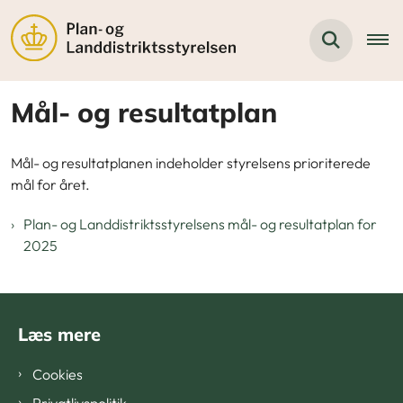
Mål- og resultatplan
Mål- og resultatplanen indeholder styrelsens prioriterede
mål for året.
Plan- og Landdistriktsstyrelsens mål- og resultatplan for
2025
Læs mere
Cookies
Privatlivspolitik