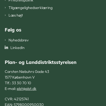
Tilgængelighedserklæring
Læs højt
Følg os
Nyhedsbrev
LinkedIn
Plan- og Landdistriktsstyrelsen
Carsten Niebuhrs Gade 43
1577 København V
Tlf.: 33 30 70 10
E-mail:
plst@plst.dk
CVR:
42125741
EAN: 5798000950030