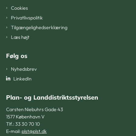
Cookies
Privatlivspolitik
Tilgængelighedserklæring
Læs højt
Følg os
Nyhedsbrev
LinkedIn
Plan- og Landdistriktsstyrelsen
Carsten Niebuhrs Gade 43
1577 København V
Tlf.: 33 30 70 10
E-mail:
plst@plst.dk