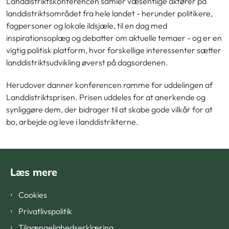
Landdistriktskonferencen samler væsentlige aktører på
landdistriktsområdet fra hele landet - herunder politikere,
fagpersoner og lokale ildsjæle, til en dag med
inspirationsoplæg og debatter om aktuelle temaer - og er en
vigtig politisk platform, hvor forskellige interessenter sætter
landdistriktsudvikling øverst på dagsordenen.
Herudover danner konferencen ramme for uddelingen af
Landdistriktsprisen. Prisen uddeles for at anerkende og
synliggøre dem, der bidrager til at skabe gode vilkår for at
bo, arbejde og leve i landdistrikterne.
Læs mere
Cookies
Privatlivspolitik
Tilgængelighedserklæring