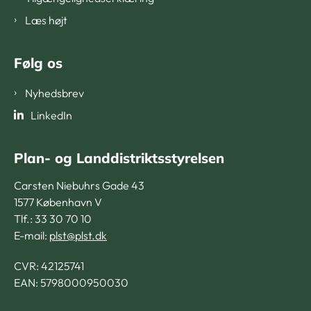
Læs højt
Følg os
Nyhedsbrev
LinkedIn
Plan- og Landdistriktsstyrelsen
Carsten Niebuhrs Gade 43
1577 København V
Tlf.: 33 30 70 10
E-mail:
plst@plst.dk
CVR:
42125741
EAN: 5798000950030