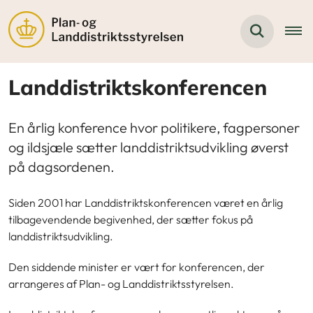
Landdistriktskonferencen
En årlig konference hvor politikere, fagpersoner
og ildsjæle sætter landdistriktsudvikling øverst
på dagsordenen.
Siden 2001 har Landdistriktskonferencen været en årlig
tilbagevendende begivenhed, der sætter fokus på
landdistriktsudvikling.
Den siddende minister er vært for konferencen, der
arrangeres af Plan- og Landdistriktsstyrelsen.