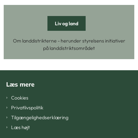
Liv og land
Om landdistrikterne - herunder styrelsens initiativer
på landdistriktsområdet
Læs mere
Cookies
Privatlivspolitik
Tilgængelighedserklæring
Læs højt