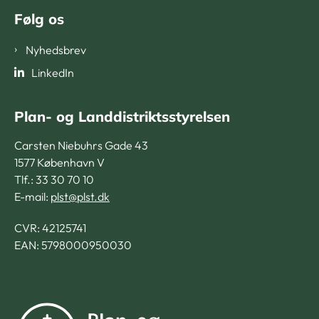
Følg os
Nyhedsbrev
LinkedIn
Plan- og Landdistriktsstyrelsen
Carsten Niebuhrs Gade 43
1577 København V
Tlf.: 33 30 70 10
E-mail:
plst@plst.dk
CVR:
42125741
EAN: 5798000950030