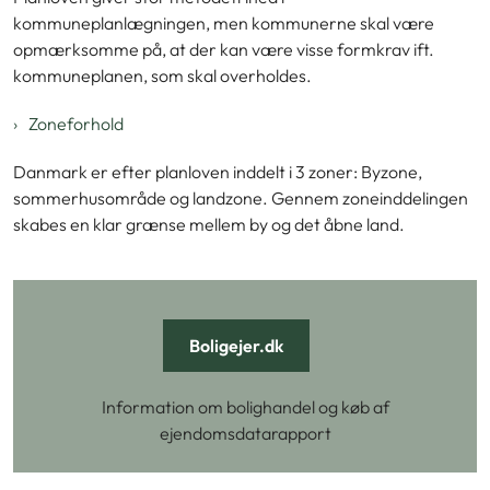
kommuneplanlægningen, men kommunerne skal være
opmærksomme på, at der kan være visse formkrav ift.
kommuneplanen, som skal overholdes.
Zoneforhold
Danmark er efter planloven inddelt i 3 zoner: Byzone,
sommerhusområde og landzone. Gennem zoneinddelingen
skabes en klar grænse mellem by og det åbne land.
Boligejer.dk
Information om bolighandel og køb af
ejendomsdatarapport