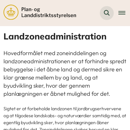
Landzoneadministration
Hovedformålet med zoneinddelingen og
landzoneadministrationen er at forhindre spredt
bebyggelse i det åbne land og dermed sikre en
klar grænse mellem by og land, og at
byudvikling sker, hvor der gennem
planlægningen er åbnet mulighed for det.
Sigtet er at forbeholde landzonen til jordbrugserhvervene
og at tilgodese landskabs- og naturværdier samtidig med, at
egentlig byudvikling sker, hvor planlægningen åbner
mulighed for det. Zoneinddelingen skaber herved en klar