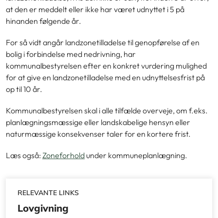
at den er meddelt eller ikke har været udnyttet i 5 på
hinanden følgende år.
For så vidt angår landzonetilladelse til genopførelse af en
bolig i forbindelse med nedrivning, har
kommunalbestyrelsen efter en konkret vurdering mulighed
for at give en landzonetilladelse med en udnyttelsesfrist på
op til 10 år.
Kommunalbestyrelsen skal i alle tilfælde overveje, om f.eks.
planlægningsmæssige eller landskabelige hensyn eller
naturmæssige konsekvenser taler for en kortere frist.
Læs også:
Zoneforhold
under kommuneplanlægning.
RELEVANTE LINKS
Lovgivning