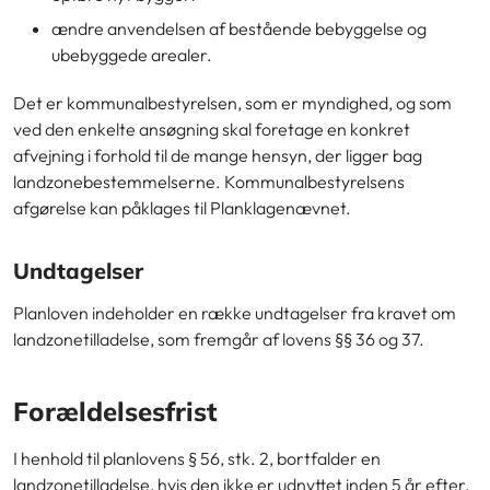
ændre anvendelsen af bestående bebyggelse og
ubebyggede arealer.
Det er kommunalbestyrelsen, som er myndighed, og som
ved den enkelte ansøgning skal foretage en konkret
afvejning i forhold til de mange hensyn, der ligger bag
landzonebestemmelserne. Kommunalbestyrelsens
afgørelse kan påklages til Planklagenævnet.
Undtagelser
Planloven indeholder en række undtagelser fra kravet om
landzonetilladelse, som fremgår af lovens §§ 36 og 37.
Forældelsesfrist
I henhold til planlovens § 56, stk. 2, bortfalder en
landzonetilladelse, hvis den ikke er udnyttet inden 5 år efter,