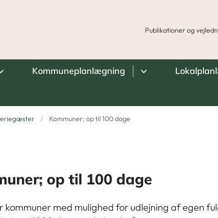
Publikationer og vejled
Kommuneplanlægning
Lokalplan
 feriegæster
Kommuner; op til 100 dage
uner; op til 100 dage
er kommuner med mulighed for udlejning af egen fu