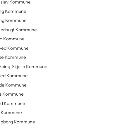
rslev Kommune
ing Kommune
ing Kommune
erbugt Kommune
nd Kommune
ved Kommune
se Kommune
øbing-Skjern Kommune
sted Kommune
lde Kommune
ns Kommune
ed Kommune
e Kommune
ngborg Kommune