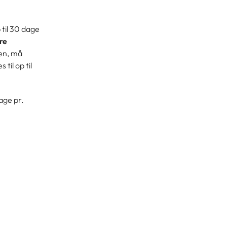
 til 30 dage
re
ten, må
til op til
age pr.