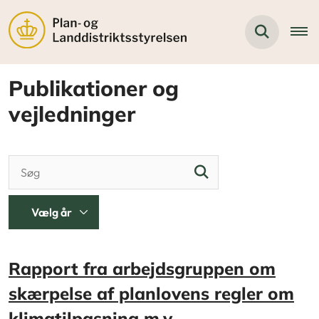
Publikationer og
vejledninger
Rapport fra arbejdsgruppen om
skærpelse af planlovens regler om
klimatilpasning m.v.