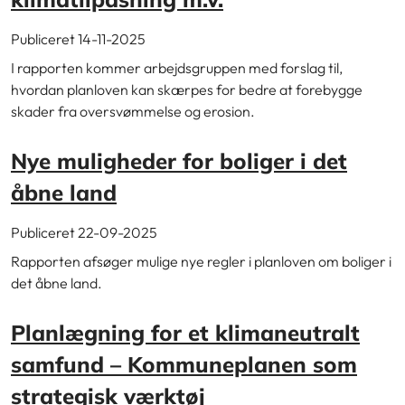
Publiceret 14-11-2025
I rapporten kommer arbejdsgruppen med forslag til,
hvordan planloven kan skærpes for bedre at forebygge
skader fra oversvømmelse og erosion.
Nye muligheder for boliger i det
åbne land
Publiceret 22-09-2025
Rapporten afsøger mulige nye regler i planloven om boliger i
det åbne land.
Planlægning for et klimaneutralt
samfund – Kommuneplanen som
strategisk værktøj