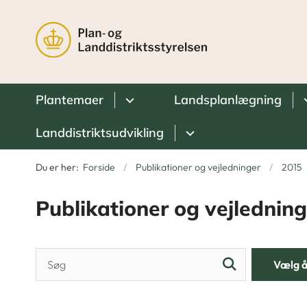
Plantemaer
Landsplanlægning
Landdistriktsudvikling
Du er her:
Forside
Publikationer og vejledninger
2015
Publikationer og vejledning