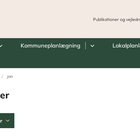
Publikationer og vejled
Kommuneplanlægning
Lokalplan
jan
er