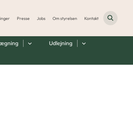
ninger
Presse
Jobs
Om styrelsen
Kontakt
lægning
Udlejning