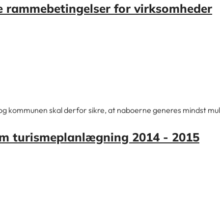
ye rammebetingelser for virksomheder
 og kommunen skal derfor sikre, at naboerne generes mindst mul
om turismeplanlægning 2014 - 2015