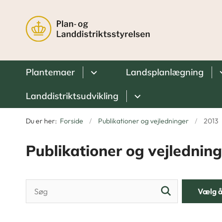
Plantemaer
Landsplanlægning
Landdistriktsudvikling
Du er her:
Forside
Publikationer og vejledninger
2013
Publikationer og vejledning