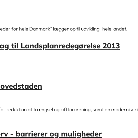
der for hele Danmark" lægger op til udvikling i hele landet.
lag til Landsplanredegørelse 2013
hovedstaden
r reduktion af trængsel og luftforurening, samt en moderniseri
rv - barrierer og muligheder