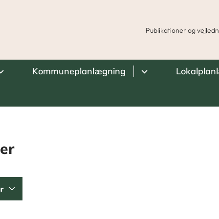
Publikationer og vejled
Kommuneplanlægning
Lokalplan
er