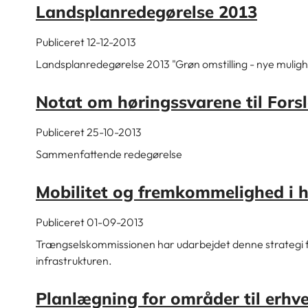
Landsplanredegørelse 2013
Publiceret 12-12-2013
Landsplanredegørelse 2013 "Grøn omstilling - nye mulighe
Notat om høringssvarene til Fors
Publiceret 25-10-2013
Sammenfattende redegørelse
Mobilitet og fremkommelighed i 
Publiceret 01-09-2013
Trængselskommissionen har udarbejdet denne strategi fo
infrastrukturen.
Planlægning for områder til erhve