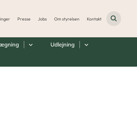
ninger
Presse
Jobs
Om styrelsen
Kontakt
lægning
Udlejning