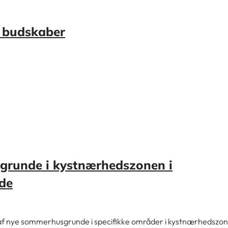
e budskaber
grunde i kystnærhedszonen i
nde
 af nye sommerhusgrunde i specifikke områder i kystnærhedszon