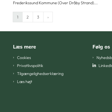
Frederikssund Kommune (Over Dråby Strand)...
1
2
3
Læs mere
Følg os
Cookies
Nyhedsb
Privatlivspolitik
LinkedI
Tilgængelighedserklæring
Læs højt