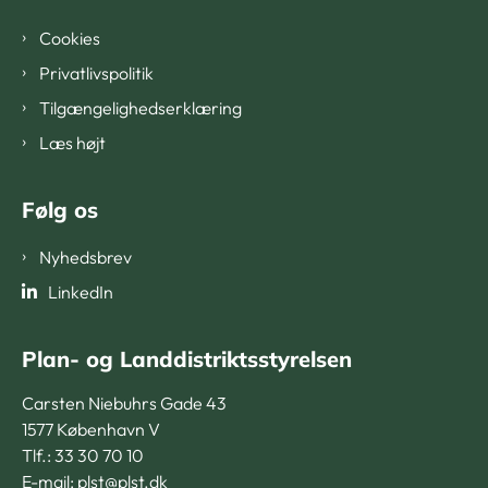
Cookies
Privatlivspolitik
Tilgængelighedserklæring
Læs højt
Følg os
Nyhedsbrev
LinkedIn
Plan- og Landdistriktsstyrelsen
Carsten Niebuhrs Gade 43
1577 København V
Tlf.: 33 30 70 10
E-mail:
plst@plst.dk