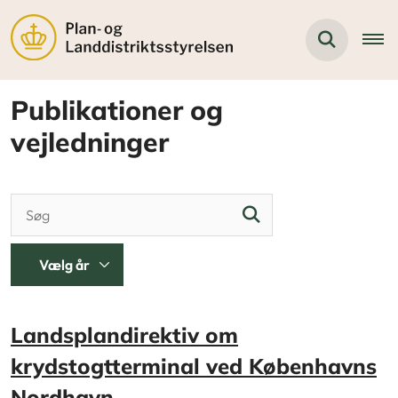
Publikationer og
vejledninger
Landsplandirektiv om
krydstogtterminal ved Københavns
Nordhavn