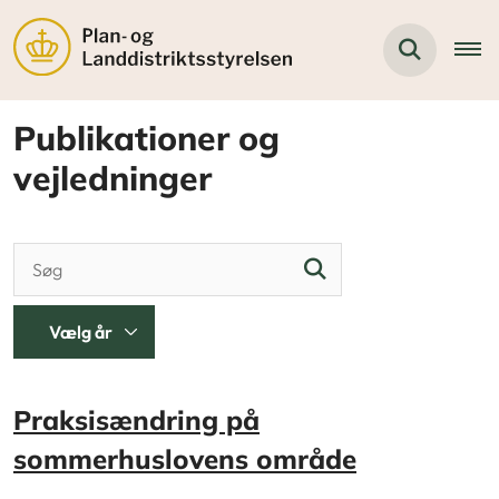
Publikationer og
vejledninger
Praksisændring på
sommerhuslovens område