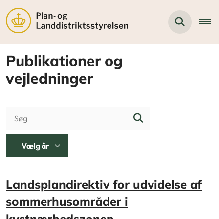
Publikationer og
vejledninger
Landsplandirektiv for udvidelse af
sommerhusområder i
kystnærhedszonen