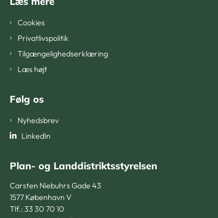
Læs mere
Cookies
Privatlivspolitik
Tilgængelighedserklæring
Læs højt
Følg os
Nyhedsbrev
LinkedIn
Plan- og Landdistriktsstyrelsen
Carsten Niebuhrs Gade 43
1577 København V
Tlf.: 33 30 70 10