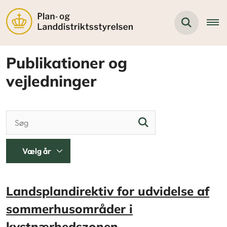
Publikationer og
vejledninger
Landsplandirektiv for udvidelse af
sommerhusområder i
kystnærhedszonen