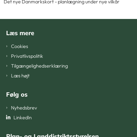
Det nye Danmarkskort - planlægning under nye vilkår
Læs mere
Cookies
Privatlivspolitik
Tilgængelighedserklæring
Læs højt
Følg os
Nyhedsbrev
LinkedIn
Plan- og Landdistriktsstyrelsen