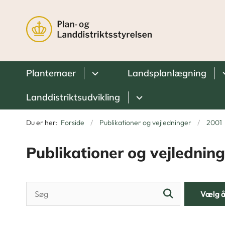
Plantemaer
Landsplanlægning
Landdistriktsudvikling
Du er her:
Forside
Publikationer og vejledninger
2001
Publikationer og vejledning