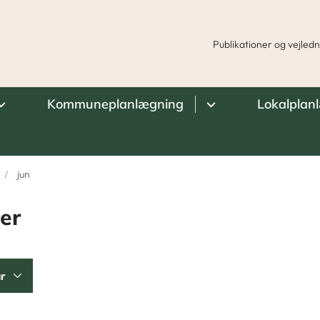
Publikationer og vejled
Kommuneplanlægning
Lokalplan
jun
er