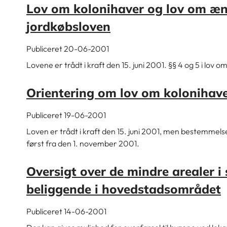
Lov om kolonihaver og lov om æn
jordkøbsloven
Publiceret 20-06-2001
Lovene er trådt i kraft den 15. juni 2001. §§ 4 og 5 i lov
Orientering om lov om kolonihav
Publiceret 19-06-2001
Loven er trådt i kraft den 15. juni 2001, men bestemmel
først fra den 1. november 2001.
Oversigt over de mindre arealer
beliggende i hovedstadsområdet
Publiceret 14-06-2001