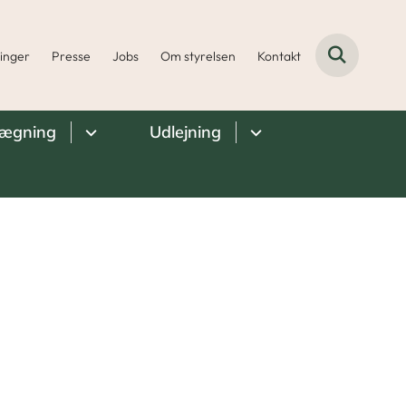
ninger
Presse
Jobs
Om styrelsen
Kontakt
lægning
Udlejning