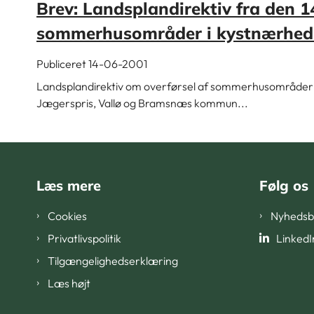
Brev: Landsplandirektiv fra den 1
sommerhusområder i kystnærheds
Publiceret 14-06-2001
Landsplandirektiv om overførsel af sommerhusområder i 
Jægerspris, Vallø og Bramsnæs kommun...
Læs mere
Følg os
Cookies
Nyhedsb
Privatlivspolitik
LinkedI
Tilgængelighedserklæring
Læs højt