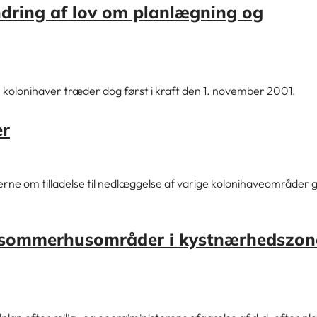
dring af lov om planlægning og
 om kolonihaver træder dog først i kraft den 1. november 2001.
er
serne om tilladelse til nedlæggelse af varige kolonihaveområder
 i sommerhusområder i kystnærhedszon