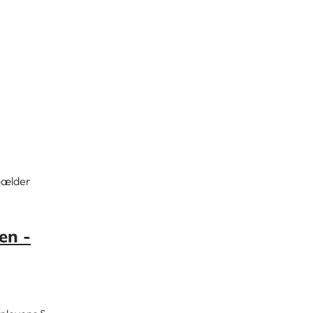
 gælder
en -