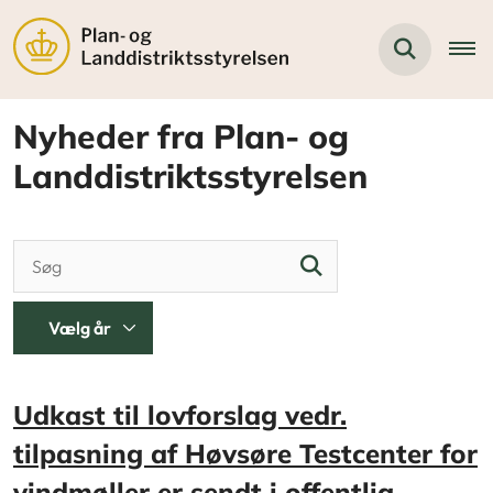
Nyheder fra Plan- og
Landdistriktsstyrelsen
Udkast til lovforslag vedr.
tilpasning af Høvsøre Testcenter for
vindmøller er sendt i offentlig